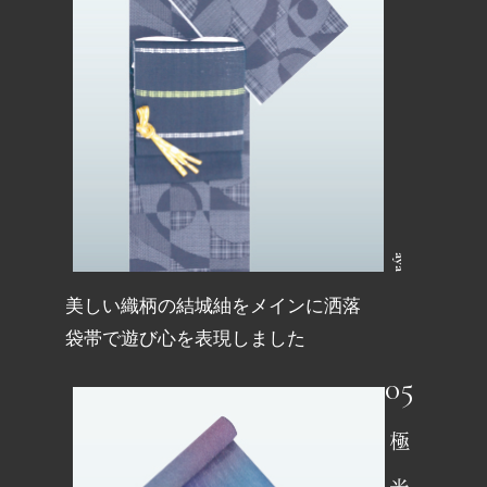
aya
美しい織柄の結城紬をメインに洒落
袋帯で遊び心を表現しました
極光