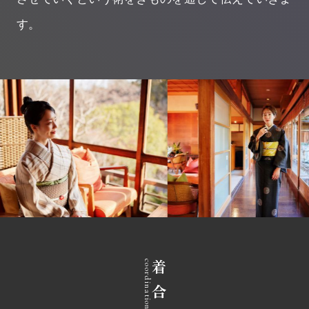
す。
coordination
着合わせ