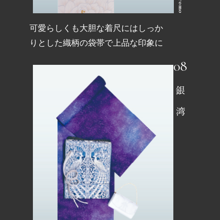
可愛らしくも大胆な着尺にはしっか
りとした織柄の袋帯で上品な印象に
銀湾