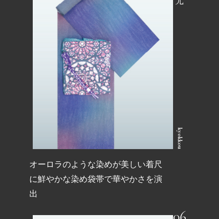
kyokkou
オーロラのような染めが美しい着尺
に鮮やかな染め袋帯で華やかさを演
出