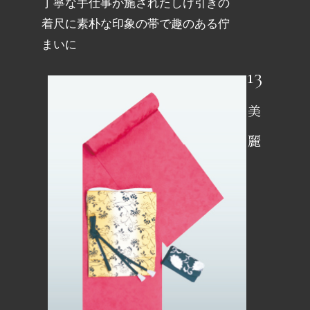
丁寧な手仕事が施されたしけ引きの
着尺に素朴な印象の帯で趣のある佇
まいに
美麗