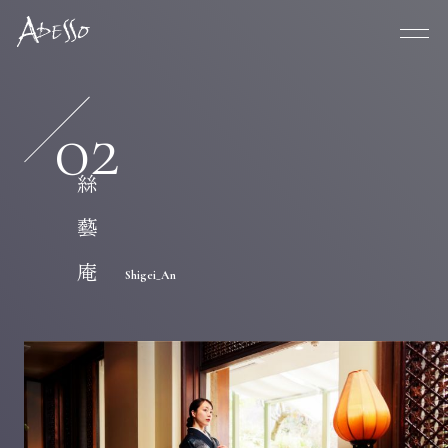
絲藝庵
Shigei_An