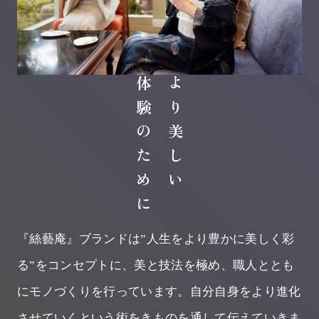
体験のために
より美しい
『絲藝庵』ブランドは”⼈⽣をより豊かに美しく彩
る”をコンセプトに、美と技法を極め、職⼈ととも
にモノづくりを⾏っています。
⾃分⾃⾝をより進化
させていくという術をきものを通して伝えていきま