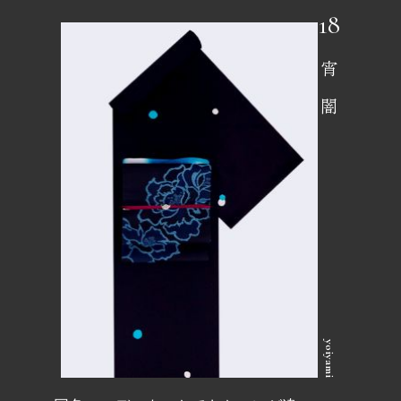
宵闇
yoiyami