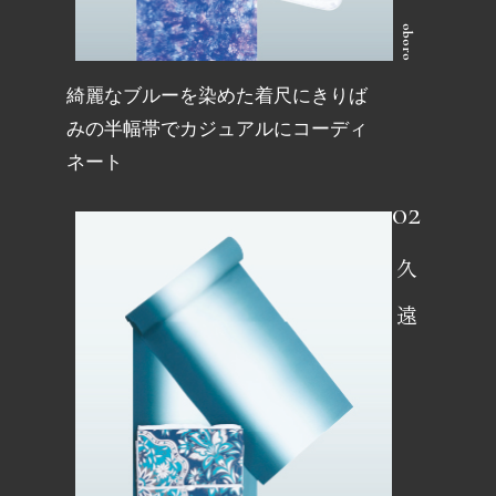
oboro
綺麗なブルーを染めた着尺にきりば
みの半幅帯でカジュアルにコーディ
ネート
久遠