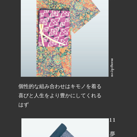
店舗情報
採用情報
mangekyou
個性的な組み合わせはキモノを着る
喜びと人生をより豊かにしてくれる
はず