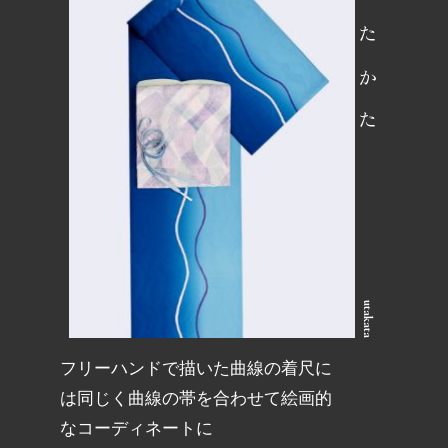
うたかた
utakata
フリーハンドで描いた曲線の着尺に
は同じく曲線の帯を合わせて絵画的
なコーディネートに