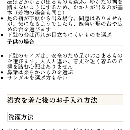
㎝ほどかかとが出るものも選ぶ。ゆかたの裾を
踏まないようにするため、かかとが出るのが基
本（着物の場合も同じ）
足の指が下駄から出る場合、問題はありません
が、気になるようでしたら、四角い形の台や広
めの台を選びます
下駄の台は汚れが目立ちにくいものを選ぶ
子供の場合
下駄のサイズは、安全のため足がおさまるもの
を選びます。大人と違い、着丈を短く着るので
裾を踏む心配はありません
鼻緒は柔らかいものを選ぶ
サンダルを選ぶ方も多い
浴衣を着た後のお手入れ方法
洗濯方法