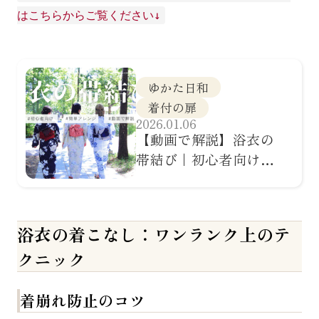
はこちらからご覧ください↓
採用情報
ゆかた日和
着付の扉
2026.01.06
【動画で解説】浴衣の
帯結び｜初心者向け簡
単アレンジ10選
浴衣の着こなし：ワンランク上のテ
クニック
着崩れ防止のコツ