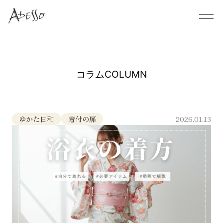
コラム
COLUMN
ゆかた日和
着付の扉
2026.01.13