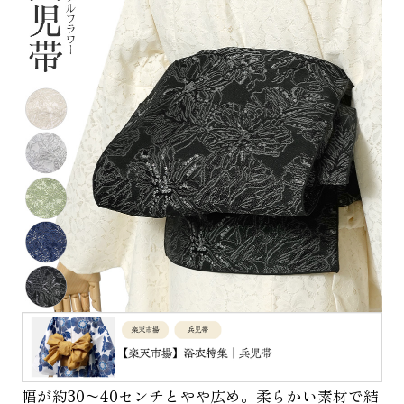
幅が約30〜40センチとやや広め。柔らかい素材で結