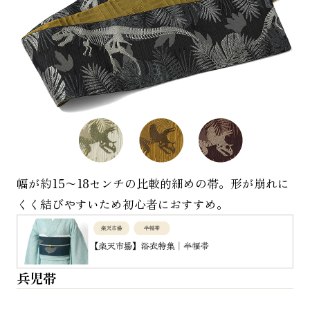
幅が約15〜18センチの比較的細めの帯。形が崩れに
くく結びやすいため初心者におすすめ。
兵児帯