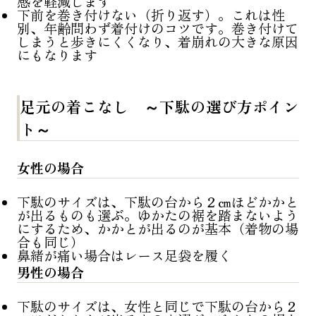
感を軽減します
下前を巻き付けない（折り返す）。これは性
別、年齢問わず着付けのコツです。巻き付けて
しまうと歩きにくくなり、着崩れの大きな原因
にもなります
足元の着こなし ～下駄の選び方ポイン
ト～
女性の場合
下駄のサイズは、下駄の台から２㎝ほどかかと
が出るものも選ぶ。ゆかたの裾を踏まないよう
にするため、かかとが出るのが基本（着物の場
合も同じ）
鼻緒が痛い場合はレース足袋を履く
男性の場合
下駄のサイズは、女性と同じで下駄の台から２