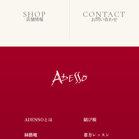
SHOP
CONTACT
店舗情報
お問い合わせ
ADESSOとは
結び桜
絲藝庵
着方レッスン