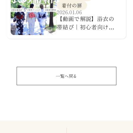
着付の扉
2026.01.06
【動画で解説】浴衣の
帯結び｜初心者向け簡
単アレンジ10選
一覧へ戻る