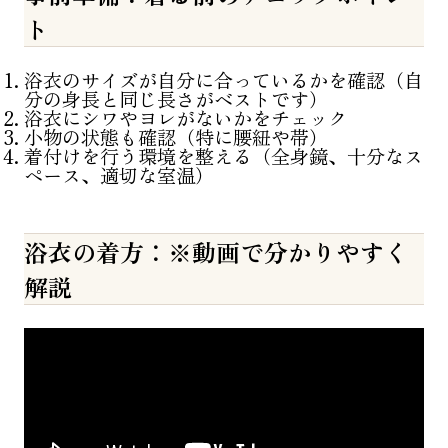
ト
浴衣のサイズが自分に合っているかを確認（自
分の身長と同じ長さがベストです）
浴衣にシワやヨレがないかをチェック
小物の状態も確認（特に腰紐や帯）
着付けを行う環境を整える（全身鏡、十分なス
ペース、適切な室温）
浴衣の着方：※動画で分かりやすく
解説