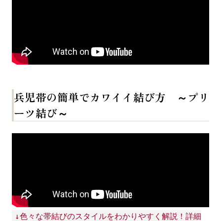
ブランド
結び桜
絲藝庵
兵児帯の簡単でカワイイ結び方 ～プリ
ーツ結び～
着方レッスン
お手入れ
店舗情報
↓色々な帯結びのスタイルをわかりやすく解説！詳細