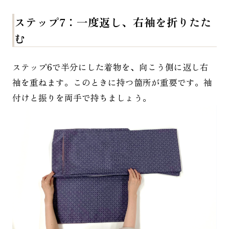
ス
テップ7：一度返し、
右袖を折りたた
む
ステップ6で半分にした着物を、向こう側に返し右
袖を重ねます。このときに持つ箇所が重要です。袖
付けと振りを両手で持ちましょう。