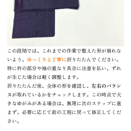
この段階では、これまでの作業で整えた形が崩れな
いよう、
ゆっくりと丁寧に
折りたたんでください。
特に衿の部分や袖の重なり具合に注意を払い、ずれ
が生じた場合は軽く調整します。
折りたたんだ後、全体の形を確認し、
左右のバラン
ス
が取れているかをチェックします。この時点で大
きなゆがみがある場合は、無理に次のステップに進
まず、必要に応じて前の工程に戻って修正してくだ
さい。