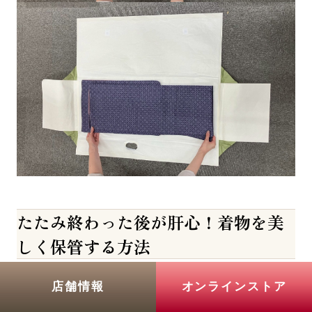
たたみ終わった後が肝心！着物を美
しく保管する方法
正しいたたみ方をマスターした後は、
適切な保管方
店舗情報
オンラインストア
法
を実践することで、着物の美しさを長期間維持で