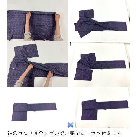
ブランド
結び桜
絲藝庵
着方レッスン
袖の重なり具合も重要で、完全に一致させること