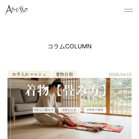
コラム
COLUMN
お手入れマルシェ
着物日和
2026.04.15