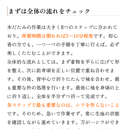
まずは全体の流れをチェック
本だたみの作業は大きく8つのステップに分かれて
おり、
所要時間は慣れれば5〜10分程度
です。初心
者の方でも、一つ一つの手順を丁寧に行えば、必ず
美しくたたむことができます。
全体的な流れとしては、まず着物を平らに広げて形
を整え、次に前身頃を正しい位置で重ね合わせま
す。その後、背中心で折りたたんで袖を合わせ、最
も重要な衿の処理を行います。最後に袖を身頃の上
に折り返し、全体を半分ずつ折って完成です。
各ステップで最も重要なのは、シワを作らないこと
です。そのため、急いで作業せず、常に生地の状態
を確認しながら進めていきます。万が一シワができ