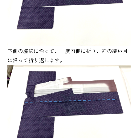
下前の脇線に沿って、一度内側に折り、衽の縫い目
に沿って折り返します。