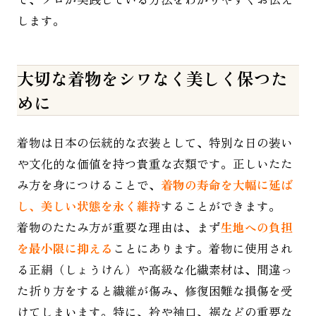
します。
大切な着物をシワなく美しく保つた
めに
着物は日本の伝統的な衣装として、特別な日の装い
や文化的な価値を持つ貴重な衣類です。正しいたた
み方を身につけることで、
着物の寿命を大幅に延ば
し、美しい状態を永く維持
することができます。
着物のたたみ方が重要な理由は、まず
生地への負担
を最小限に抑える
ことにあります。着物に使用され
る正絹（しょうけん）や高級な化繊素材は、間違っ
た折り方をすると繊維が傷み、修復困難な損傷を受
けてしまいます。特に、衿や袖口、裾などの重要な