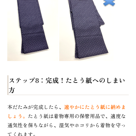
ス
テップ8：完成！たとう紙へのしまい
方
本だたみが完成したら、
速やかにたとう紙に納めま
しょう。
たとう紙は着物専用の保管用品で、適度な
通気性を保ちながら、湿気やホコリから着物を守っ
てくれます。