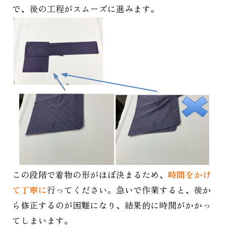
で、後の工程がスムーズに進みます。
お手入れ
店舗情報
採用情報
この段階で着物の形がほぼ決まるため、
時間をかけ
て丁寧に
行ってください。急いで作業すると、後か
ら修正するのが困難になり、結果的に時間がかかっ
てしまいます。