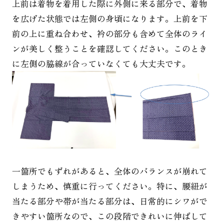
上前は着物を着用した際に外側に来る部分で、着物
を広げた状態では左側の身頃になります。上前を下
前の上に重ね合わせ、衿の部分も含めて全体のライ
ンが美しく整うことを確認してください。このとき
に左側の脇線が合っていなくても大丈夫です。
一箇所でもずれがあると、全体のバランスが崩れて
しまうため、慎重に行ってください。特に、腰紐が
当たる部分や帯が当たる部分は、日常的にシワがで
きやすい箇所なので、この段階できれいに伸ばして