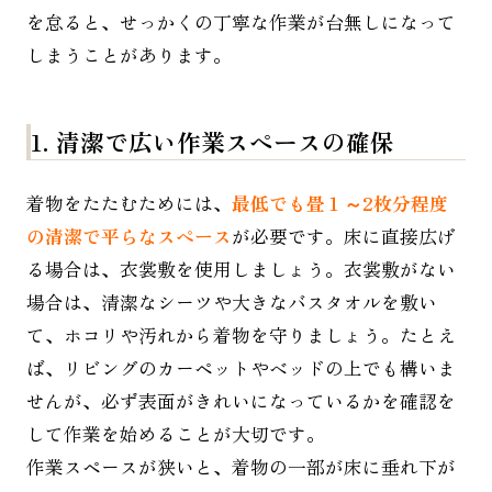
を怠ると、せっかくの丁寧な作業が台無しになって
しまうことがあります。
1. 清潔で広い作業スペースの確保
着物をたたむためには、
最低でも畳１～2枚分程度
の清潔で平らなスペース
が必要です。床に直接広げ
る場合は、衣裳敷を使用しましょう。衣裳敷がない
場合は、清潔なシーツや大きなバスタオルを敷い
て、ホコリや汚れから着物を守りましょう。たとえ
ば、リビングのカーペットやベッドの上でも構いま
せんが、必ず表面がきれいになっているかを確認を
して作業を始めることが大切です。
作業スペースが狭いと、着物の一部が床に垂れ下が