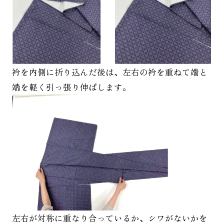
衿を内側に折り込んだ後は、左右の衿を重ねて端と
端を軽く引っ張り伸ばします。
左右が対称に重なり合っているか、シワがないかを